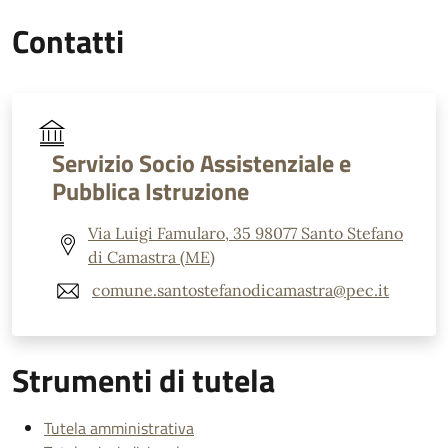
Contatti
Servizio Socio Assistenziale e
Pubblica Istruzione
Via Luigi Famularo, 35 98077 Santo Stefano
di Camastra (ME)
comune.santostefanodicamastra@pec.it
Strumenti di tutela
Tutela amministrativa