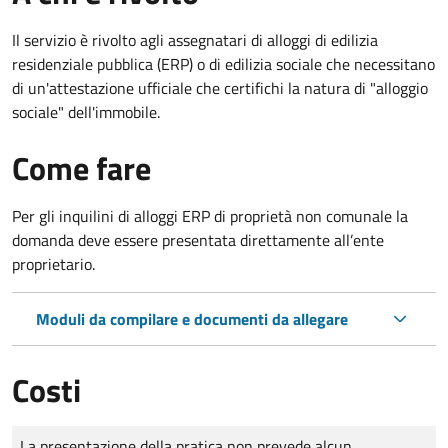
Il servizio è rivolto agli assegnatari di alloggi di edilizia
residenziale pubblica (ERP) o di edilizia sociale che necessitano
di un'attestazione ufficiale che certifichi la natura di "alloggio
sociale" dell'immobile.
Come fare
Per gli inquilini di alloggi ERP di proprietà non comunale la
domanda deve essere presentata direttamente all’ente
proprietario.
Moduli da compilare e documenti da allegare
Costi
Tipo di pagamento
Importo
La presentazione della pratica non prevede alcun