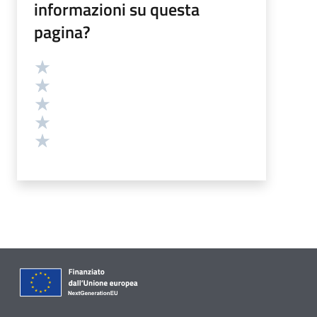
informazioni su questa
pagina?
Valutazione
Valuta 5 stelle su 5
Valuta 4 stelle su 5
Valuta 3 stelle su 5
Valuta 2 stelle su 5
Valuta 1 stelle su 5