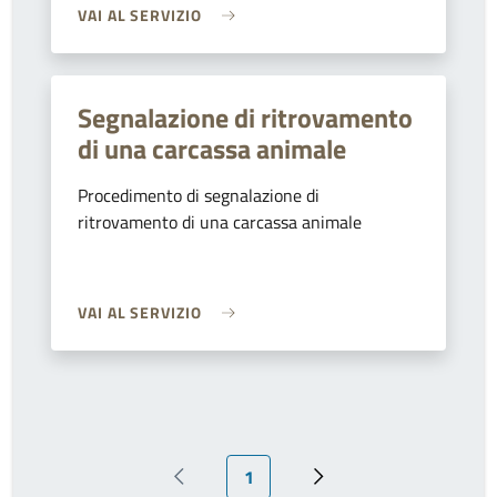
VAI AL SERVIZIO
Segnalazione di ritrovamento
di una carcassa animale
Procedimento di segnalazione di
ritrovamento di una carcassa animale
VAI AL SERVIZIO
Pagina attuale
1
Pagina precedente
Prossima pagina