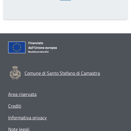
Comune di Santo Stefano di Camastra
Footer menu
Area riservata
Crediti
Informativa privacy
Note legali