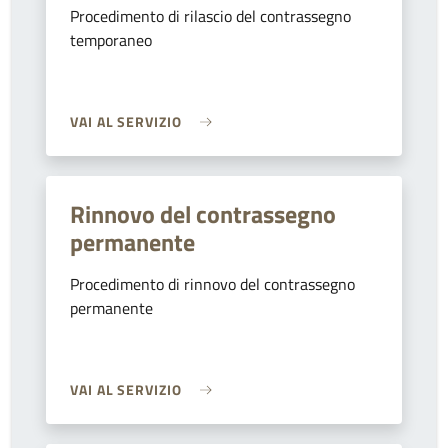
Procedimento di rilascio del contrassegno
temporaneo
VAI AL SERVIZIO
Rinnovo del contrassegno
permanente
Procedimento di rinnovo del contrassegno
permanente
VAI AL SERVIZIO