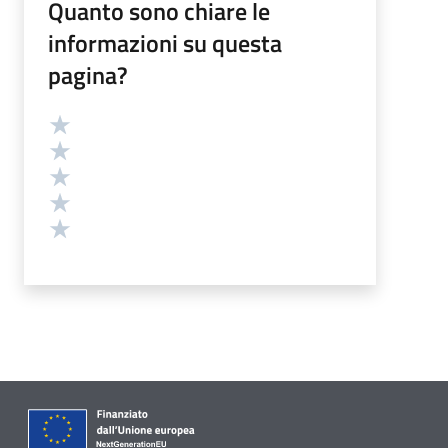
Quanto sono chiare le
informazioni su questa
pagina?
Valutazione
Valuta 5 stelle su 5
Valuta 4 stelle su 5
Valuta 3 stelle su 5
Valuta 2 stelle su 5
Valuta 1 stelle su 5