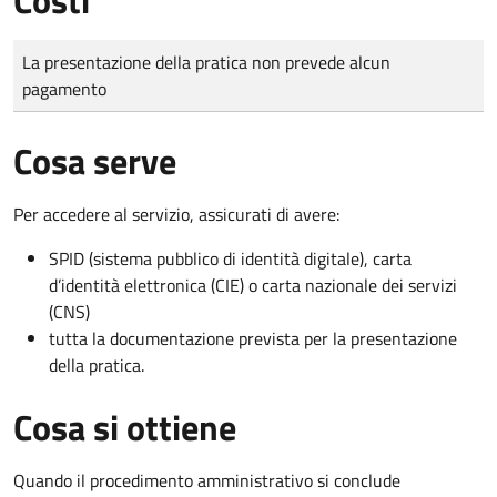
Tipo di pagamento
Importo
La presentazione della pratica non prevede alcun
pagamento
Cosa serve
Per accedere al servizio, assicurati di avere:
SPID (sistema pubblico di identità digitale), carta
d’identità elettronica (CIE) o carta nazionale dei servizi
(CNS)
tutta la documentazione prevista per la presentazione
della pratica.
Cosa si ottiene
Quando il procedimento amministrativo si conclude