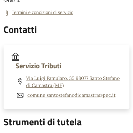
servizio.
Termini e condizioni di servizio
Contatti
Servizio Tributi
Via Luigi Famularo, 35 98077 Santo Stefano
di Camastra (ME)
comune.santostefanodicamastra@pec.it
Strumenti di tutela