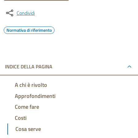
Condividi
Normativa di riferimento
INDICE DELLA PAGINA
A chi è rivolto
Approfondimenti
Come fare
Costi
Cosa serve