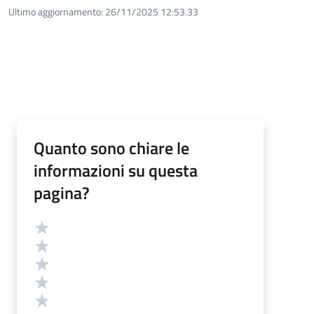
Ultimo aggiornamento:
26/11/2025 12:53.33
Quanto sono chiare le
informazioni su questa
pagina?
Valutazione
Valuta 5 stelle su 5
Valuta 4 stelle su 5
Valuta 3 stelle su 5
Valuta 2 stelle su 5
Valuta 1 stelle su 5