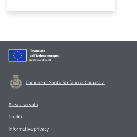
Comune di Santo Stefano di Camastra
Footer menu
Area riservata
Crediti
Informativa privacy