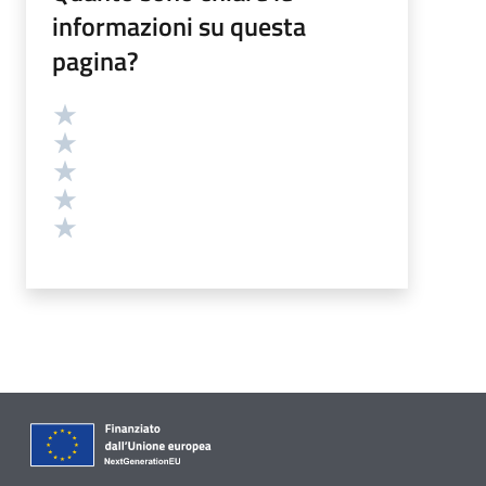
informazioni su questa
pagina?
Valutazione
Valuta 5 stelle su 5
Valuta 4 stelle su 5
Valuta 3 stelle su 5
Valuta 2 stelle su 5
Valuta 1 stelle su 5