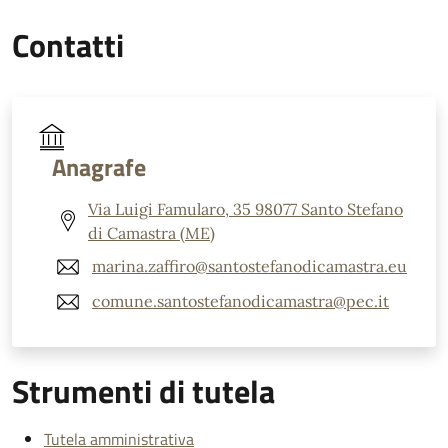
Contatti
Anagrafe
Via Luigi Famularo, 35 98077 Santo Stefano
di Camastra (ME)
marina.zaffiro@santostefanodicamastra.eu
comune.santostefanodicamastra@pec.it
Strumenti di tutela
Tutela amministrativa