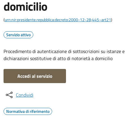
domicilio
(
urn:nir:presidente.repubblica:decreto:2000-12-28;445~art21
)
Servizio attivo
Procedimento di autenticazione di sottoscrizioni su istanze e
dichiarazioni sostitutive di atto di notorietà a domicilio
Accedi al servizio
Condividi
Normativa di riferimento