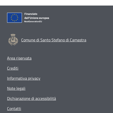
Comune di Santo Stefano di Camastra
Footer menu
Area riservata
Crediti
Informativa privacy
Note legali
Dichiarazione di accessibilità
Contatti