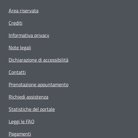
Footer menu
Area riservata
Crediti
Informativa privacy
Note legali
Dichiarazione di accessibilità
Contatti
Prenotazione appuntamento
Richiedi assistenza
Statistiche del portale
Leggi le FAQ
Pagamenti