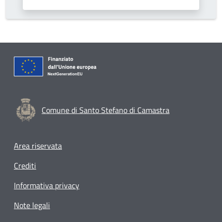
Comune di Santo Stefano di Camastra
Footer menu
Area riservata
Crediti
Informativa privacy
Note legali