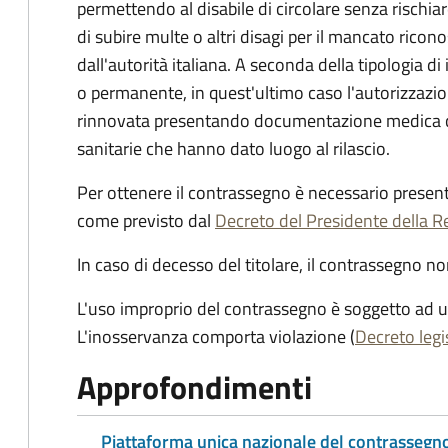
permettendo al disabile di circolare senza rischia
di subire multe o altri disagi per il mancato ric
dall'autorità italiana. A seconda della tipologia d
o permanente, in quest'ultimo caso l'autorizzazio
rinnovata presentando documentazione medica che
sanitarie che hanno dato luogo al rilascio.
Per ottenere il contrassegno è necessario prese
come previsto dal
Decreto del Presidente della R
In caso di decesso del titolare, il contrassegno n
L'uso improprio del contrassegno è soggetto ad 
L'inosservanza comporta violazione (
Decreto legi
Approfondimenti
Piattaforma unica nazionale del contrassegno