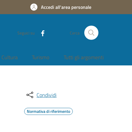
Accedi all'area personale
Seguici su
Cerca
Cultura
Turismo
Tutti gli argomenti
Condividi
Normativa di riferimento