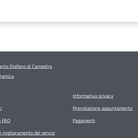
nto Stefano di Camastra
eramica
Informativa privacy
i
Prenotazione appuntamento
e FAQ
Pagamenti
i miglioramento dei servizi