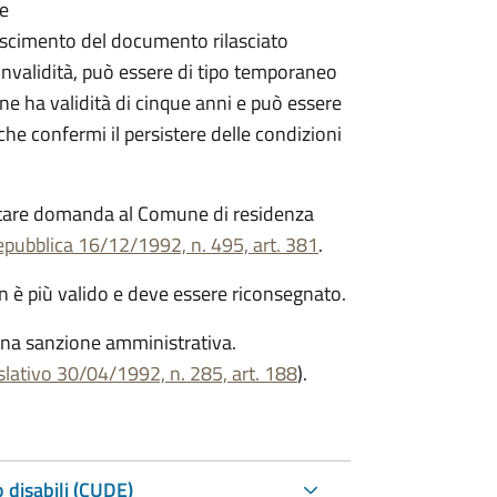
re
onoscimento del documento rilasciato
i invalidità, può essere di tipo temporaneo
ne ha validità di cinque anni e può essere
 confermi il persistere delle condizioni
ntare domanda al Comune di residenza
epubblica 16/12/1992, n. 495, art. 381
.
on è più valido e deve essere riconsegnato.
una sanzione amministrativa.
slativo 30/04/1992, n. 285, art. 188
).
 disabili (CUDE)