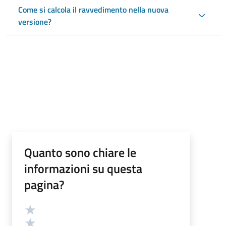
Come si calcola il ravvedimento nella nuova
versione?
Quanto sono chiare le
informazioni su questa
pagina?
Valutazione
Valuta 5 stelle su 5
Valuta 4 stelle su 5