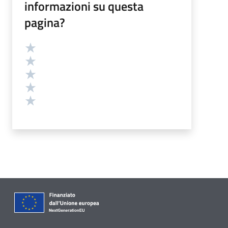
informazioni su questa
pagina?
Valutazione
Valuta 5 stelle su 5
Valuta 4 stelle su 5
Valuta 3 stelle su 5
Valuta 2 stelle su 5
Valuta 1 stelle su 5